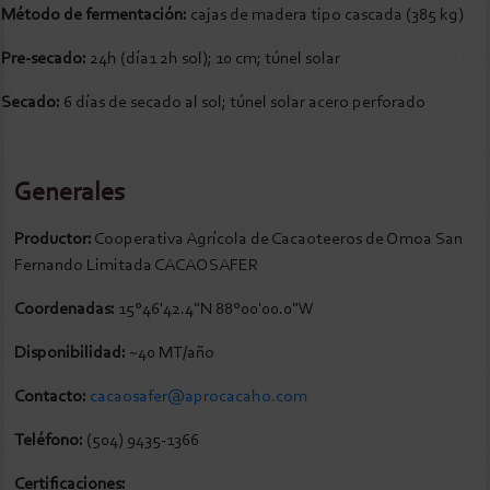
Método de fermentación:
cajas de madera tipo cascada (385 kg)
Pre-secado:
24h (día1 2h sol); 10 cm; túnel solar
Secado:
6 días de secado al sol; túnel solar acero perforado
Generales
Productor:
Cooperativa Agrícola de Cacaoteeros de Omoa San
Fernando Limitada CACAOSAFER
Coordenadas:
15°46'42.4"N 88°00'00.0"W
Disponibilidad:
~40 MT/año
Contacto:
cacaosafer@aprocacaho.com
Teléfono:
(504) 9435-1366
Certificaciones: