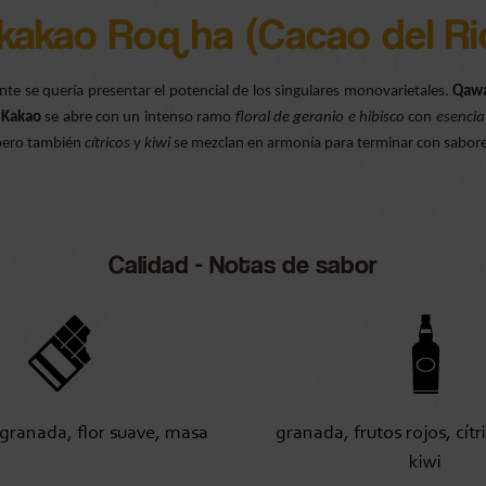
kakao Roq ha (Cacao del Ri
e se quería presentar el potencial de los singulares monovarietales.
Qaw
 Kakao
se abre con un intenso ramo
floral de geranio e hibisco
con
esencia
pero también
cítricos
y
kiwi
se mezclan en armonía para terminar con sabore
Calidad - Notas de sabor
granada, flor suave, masa
granada, frutos rojos, cítr
kiwi