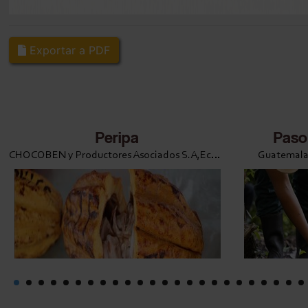
Exportar a PDF
Peripa
Paso
CHOCOBEN y Productores Asociados S.A,Ecuador
Guatemala