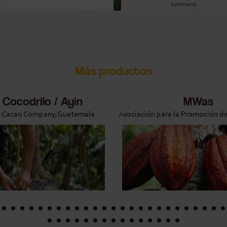
Más productos
 Cocodrilo / Ayin
MWas
 Cacao Company,Guatemala