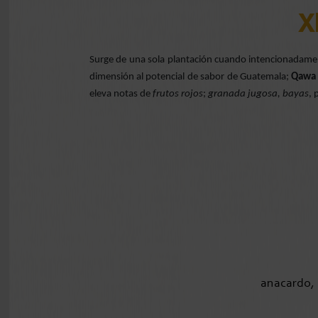
X
Surge de una sola plantación cuando intencionadament
dimensión al potencial de sabor de Guatemala;
Qawa
eleva notas de
frutos rojos
;
granada jugosa, bayas
, 
anacardo, 