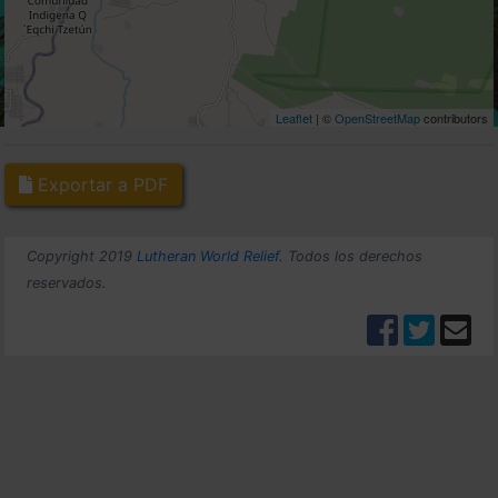
Leaflet
| ©
OpenStreetMap
contributors
Exportar a PDF
Copyright 2019
Lutheran World Relief
. Todos los derechos
reservados.