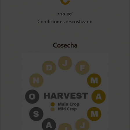
120.20'
Condiciones de rostizado
Cosecha