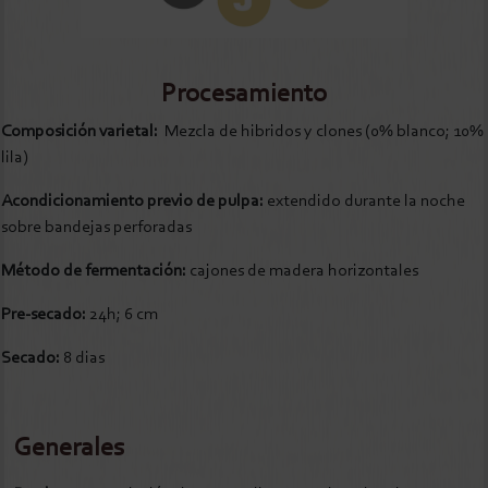
Procesamiento
Composición varietal:
Mezcla de hibridos y clones (0% blanco; 10%
lila)
Acondicionamiento previo de pulpa:
extendido durante la noche
sobre bandejas perforadas
Método de fermentación:
cajones de madera horizontales
Pre-secado:
24h; 6 cm
Secado:
8 dias
Generales