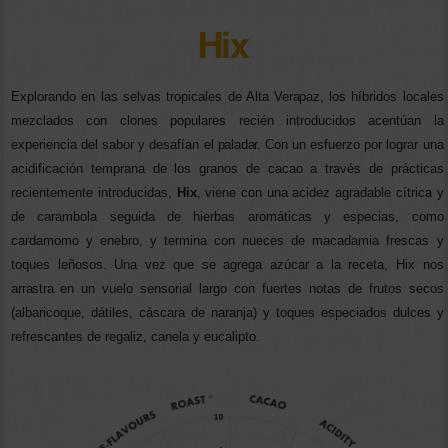
Hix
Explorando en las selvas tropicales de Alta
Verapaz,
los híbridos locales
mezclados con clones populares recién introducidos acentúan la
experiencia del sabor y desafían el
paladar.
Con un esfuerzo por lograr una
acidificación temprana de los granos de cacao a través de prácticas
recientemente introducidas,
Hix
, viene con una acidez agradable cítrica y
de carambola seguida de hierbas aromáticas y especias, como
cardamomo y enebro, y termina con nueces de macadamia frescas y
toques leñosos. Una vez que se agrega azúcar a la receta, Hix nos
arrastra
en un vuelo sensorial largo con fuertes notas de frutos secos
(albaricoque, dátiles, cáscara de naranja) y toques especiados dulces y
refrescantes de regaliz, canela y eucalipto.