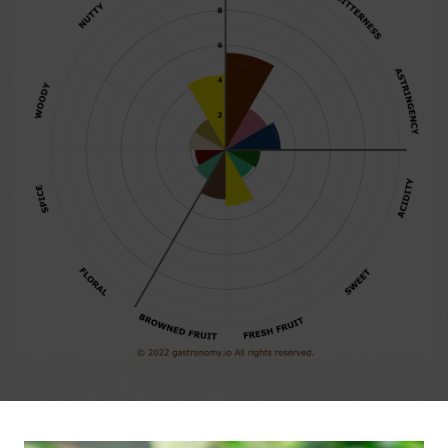
Calidad - Notas de sabor