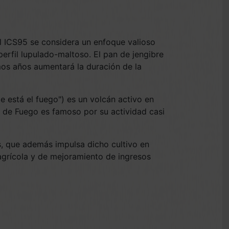
el ICS95 se considera un enfoque valioso
rfil lupulado-maltoso. El pan de jengibre
mos años aumentará la duración de la
e está el fuego") es un volcán activo en
 de Fuego es famoso por su actividad casi
, que además impulsa dicho cultivo en
agrícola y de mejoramiento de ingresos