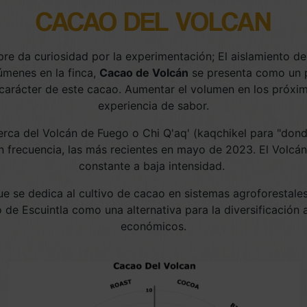
CACAO DEL VOLCAN
pre da curiosidad por la experimentación; El aislamiento d
úmenes en la finca,
Cacao de Volcán
se presenta como un pe
 carácter de este cacao. Aumentar el volumen en los próxi
experiencia de sabor.
cerca del Volcán de Fuego o Chi Q'aq' (kaqchikel para "dond
 frecuencia, las más recientes en mayo de 2023. El Volcán
constante a baja intensidad.
 se dedica al cultivo de cacao en sistemas agroforestales
de Escuintla como una alternativa para la diversificación 
económicos.