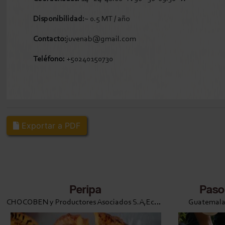
Disponibilidad:
~ 0.5 MT / año
Contacto:
juvenab@gmail.com
Teléfono:
+50240150730
Exportar a PDF
Peripa
Paso
CHOCOBEN y Productores Asociados S.A,Ecuador
Guatemala