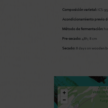
Composición varietal:
ICS-95
Acondicionamiento previo d
Método de fermentación:
ho
Pre-secado:
48h; 8 cm
Secado:
8 days on wooden b
+
−