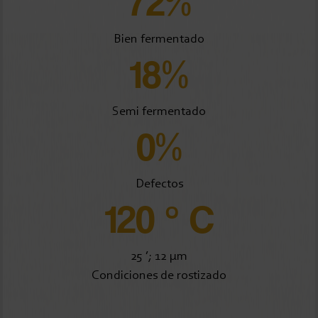
72%
Bien fermentado
18%
Semi fermentado
0%
Defectos
120 ° C
25 ’; 12 μm
Condiciones de rostizado