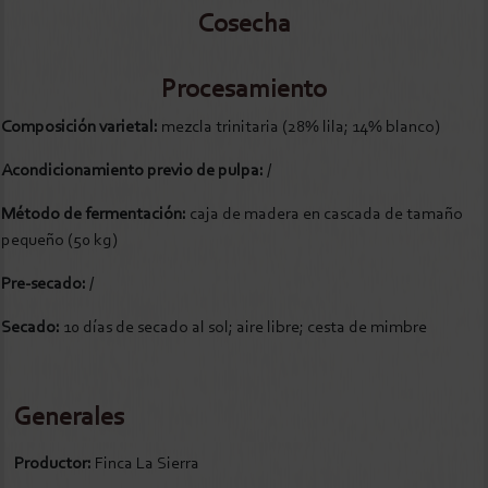
Cosecha
Procesamiento
Composición varietal:
mezcla trinitaria (28% lila; 14% blanco)
Acondicionamiento previo de pulpa:
/
Método de fermentación:
caja de madera en cascada de tamaño
pequeño (50 kg)
Pre-secado:
/
Secado:
10 días de secado al sol; aire libre; cesta de mimbre
Generales
Productor:
Finca La Sierra